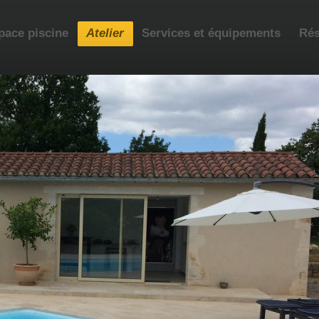
pace piscine
Atelier
Services et équipements
Rés