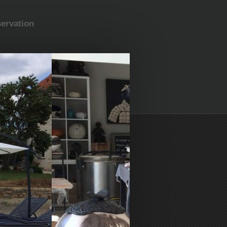
ervation