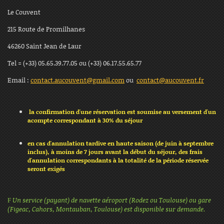
Le Couvent
215 Route de Promilhanes
46260
Saint Jean de Laur
Tel = (+33) 05.65.39.77.05 ou (+33) 06.17.55.65.77
Email :
contact.aucouvent@gmail.com
ou
contact@aucouvent.fr
la confirmation d'une réservation est soumise au versement d'un
acompte correspondant à 30% du séjour
en cas d'annulation tardive en haute saison (de juin à septembre
inclus), à moins de 7 jours avant la début du séjour, des frais
d'annulation correspondants à la totalité de la période réservée
seront exigés
Un service (payant) de navette aéroport (Rodez ou Toulouse) ou gare
F
(Figeac, Cahors, Montauban, Toulouse) est disponible sur demande.