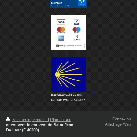
Itinéraire GR65 St Jean
De Laur vers Le couvent
Connexion
Version imprimable
|
Plan du site
Affichage Web
aucouvent le couvent de Saint Jean
De Laur (F 46260)